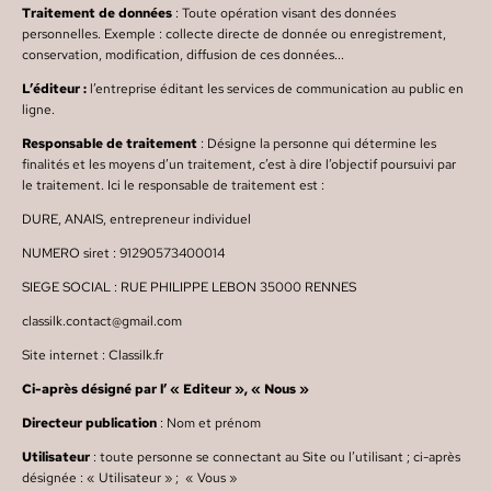
Traitement de données
: Toute opération visant des données
personnelles. Exemple : collecte directe de donnée ou enregistrement,
conservation, modification, diffusion de ces données...
L’éditeur :
l’entreprise éditant les services de communication au public en
ligne.
Responsable de traitement
: Désigne la personne qui détermine les
finalités et les moyens d’un traitement, c’est à dire l’objectif poursuivi par
le traitement. Ici le responsable de traitement est :
DURE, ANAIS, entrepreneur individuel
NUMERO siret : 91290573400014
SIEGE SOCIAL : RUE PHILIPPE LEBON 35000 RENNES
classilk.contact@gmail.com
Site internet : Classilk.fr
Ci-après désigné par l’ « Editeur », « Nous »
Directeur publication
: Nom et prénom
Utilisateur
: toute personne se connectant au Site ou l’utilisant ; ci-après
désignée : « Utilisateur » ;
« Vous »