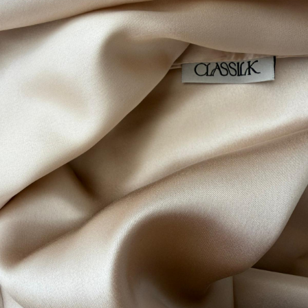
indisciplinés, ainsi que pour les peaux sensibles ou
sujettes aux imperfections.
Taie oreiller soie - Couleur blanc
48,90€
Ajouter au panier