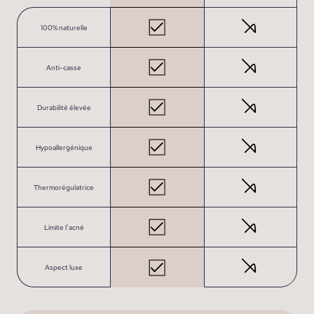
100% naturelle
Anti-casse
Durabilité élevée
Hypoallergénique
Thermorégulatrice
Limite l’acné
Aspect luxe