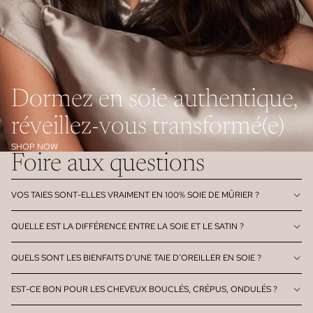
Dormez en soie authentique,
réveillez-vous transformé(e)
SHOP NOW
Foire aux questions
VOS TAIES SONT-ELLES VRAIMENT EN 100% SOIE DE MÛRIER ?
QUELLE EST LA DIFFÉRENCE ENTRE LA SOIE ET LE SATIN ?
QUELS SONT LES BIENFAITS D’UNE TAIE D’OREILLER EN SOIE ?
EST-CE BON POUR LES CHEVEUX BOUCLÉS, CRÉPUS, ONDULÉS ?